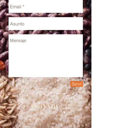
Send
SÍGUENOS