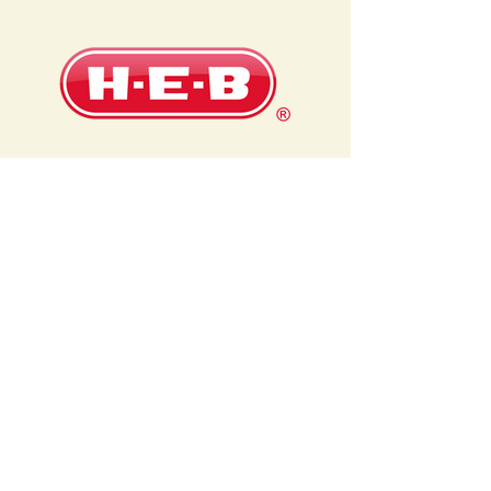
Puntos
de
Venta
SÍGUENOS